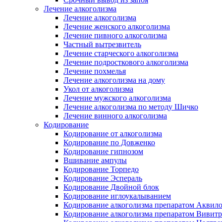
Лечение алкоголизма
Лечение алкоголизма
Лечение женского алкоголизма
Лечение пивного алкоголизма
Частный вытрезвитель
Лечение старческого алкоголизма
Лечение подросткового алкоголизма
Лечение похмелья
Лечение алкоголизма на дому
Укол от алкоголизма
Лечение мужского алкоголизма
Лечение алкоголизма по методу Шичко
Лечение винного алкоголизма
Кодирование
Кодирование от алкоголизма
Кодирование по Довженко
Кодирование гипнозом
Вшивание ампулы
Кодирование Торпедо
Кодирование Эспераль
Кодирование Двойной блок
Кодирование иглоукалыванием
Кодирование алкоголизма препаратом Аквил
Кодирование алкоголизма препаратом Вивит