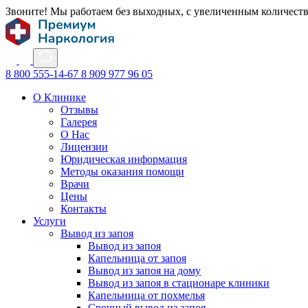
Звоните! Мы работаем без выходных, с увеличенным количест
8 800 555-14-67
8 909 977 96 05
О Клинике
Отзывы
Галерея
О Нас
Лицензии
Юридическая информация
Методы оказания помощи
Врачи
Цены
Контакты
Услуги
Вывод из запоя
Вывод из запоя
Капельница от запоя
Вывод из запоя на дому
Вывод из запоя в стационаре клиники
Капельница от похмелья
Срочный вывод из запоя