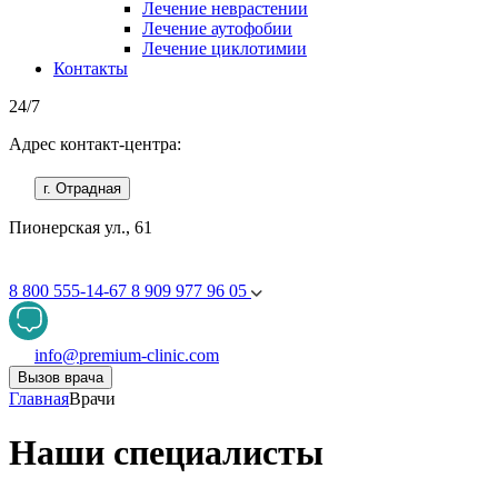
Лечение неврастении
Лечение аутофобии
Лечение циклотимии
Контакты
24/7
Адрес контакт-центра:
г. Отрадная
Пионерская ул., 61
8 800 555-14-67
8 909 977 96 05
info@premium-clinic.com
Вызов врача
Главная
Врачи
Наши специалисты