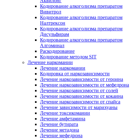
Аквилонг
Кодирование алкоголизма препаратом
Вивитрол
Кодирование алкоголизма препаратом
Налтрексон
Кодирование алкоголизма препаратом
Дисульфирам
Кодирование алкоголизма препаратом
Алгоминал
Раскодирование
Кодирование методом SIT
Лечение наркомании
Лечение наркомании
Кодировка от наркозависимости
Лечение наркозависимости от героина
Лечение наркозависимости от мефедрона
Лечение наркозависимости от солей
Лечение наркозависимости от кокаина
Лечение наркозависимости от спайса
Лечение зависимости от марихуаны
Лечение токсикомании
Лечение амфетамина
Лечение бутирата
Лечение метадона
Лечение мефедрона