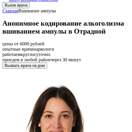
Вызов врача
Главная
Вшивание ампулы
Анонимное кодирование алкоголизма
вшиванием ампулы в Отрадной
цены от 6000 рублей
опытные врачи
наркологи
работаем
круглосуточно
приедем в любой район
через 30 минут
Вызвать врача на дом