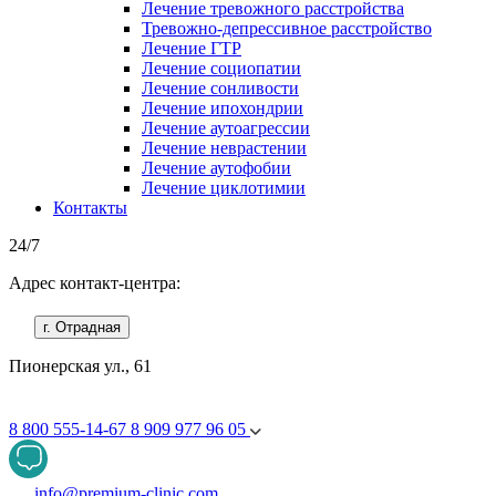
Лечение тревожного расстройства
Тревожно-депрессивное расстройство
Лечение ГТР
Лечение социопатии
Лечение сонливости
Лечение ипохондрии
Лечение аутоагрессии
Лечение неврастении
Лечение аутофобии
Лечение циклотимии
Контакты
24/7
Адрес контакт-центра:
г. Отрадная
Пионерская ул., 61
8 800 555-14-67
8 909 977 96 05
info@premium-clinic.com