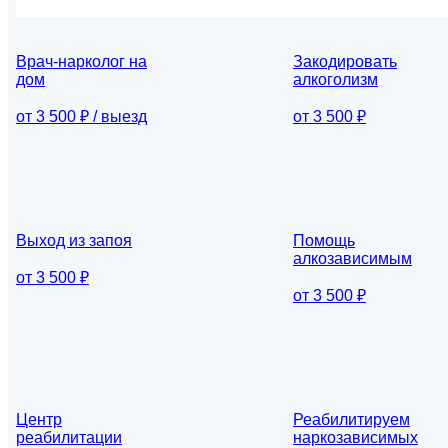
Врач-нарколог на
Закодировать
дом
алкоголизм
от 3 500 ₽ / выезд
от 3 500 ₽
Выход из запоя
Помощь
алкозависимым
от 3 500 ₽
от 3 500 ₽
Центр
Реабилитируем
реабилитации
наркозависимых