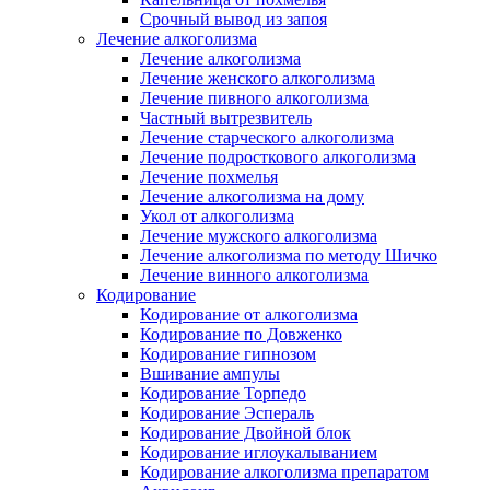
Срочный вывод из запоя
Лечение алкоголизма
Лечение алкоголизма
Лечение женского алкоголизма
Лечение пивного алкоголизма
Частный вытрезвитель
Лечение старческого алкоголизма
Лечение подросткового алкоголизма
Лечение похмелья
Лечение алкоголизма на дому
Укол от алкоголизма
Лечение мужского алкоголизма
Лечение алкоголизма по методу Шичко
Лечение винного алкоголизма
Кодирование
Кодирование от алкоголизма
Кодирование по Довженко
Кодирование гипнозом
Вшивание ампулы
Кодирование Торпедо
Кодирование Эспераль
Кодирование Двойной блок
Кодирование иглоукалыванием
Кодирование алкоголизма препаратом