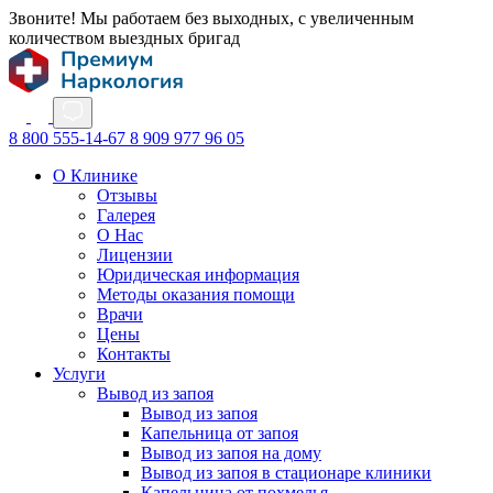
Звоните! Мы работаем без выходных, с увеличенным
количеством выездных бригад
8 800 555-14-67
8 909 977 96 05
О Клинике
Отзывы
Галерея
О Нас
Лицензии
Юридическая информация
Методы оказания помощи
Врачи
Цены
Контакты
Услуги
Вывод из запоя
Вывод из запоя
Капельница от запоя
Вывод из запоя на дому
Вывод из запоя в стационаре клиники
Капельница от похмелья