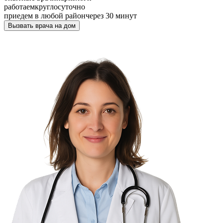
работаем
круглосуточно
приедем в любой район
через 30 минут
Вызвать врача на дом