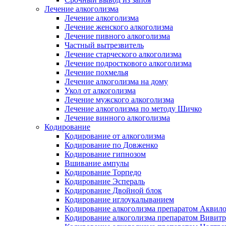
Лечение алкоголизма
Лечение алкоголизма
Лечение женского алкоголизма
Лечение пивного алкоголизма
Частный вытрезвитель
Лечение старческого алкоголизма
Лечение подросткового алкоголизма
Лечение похмелья
Лечение алкоголизма на дому
Укол от алкоголизма
Лечение мужского алкоголизма
Лечение алкоголизма по методу Шичко
Лечение винного алкоголизма
Кодирование
Кодирование от алкоголизма
Кодирование по Довженко
Кодирование гипнозом
Вшивание ампулы
Кодирование Торпедо
Кодирование Эспераль
Кодирование Двойной блок
Кодирование иглоукалыванием
Кодирование алкоголизма препаратом Аквил
Кодирование алкоголизма препаратом Вивит