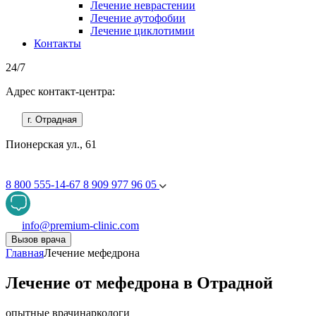
Лечение неврастении
Лечение аутофобии
Лечение циклотимии
Контакты
24/7
Адрес контакт-центра:
г. Отрадная
Пионерская ул., 61
8 800 555-14-67
8 909 977 96 05
info@premium-clinic.com
Вызов врача
Главная
Лечение мефедрона
Лечение от мефедрона в Отрадной
опытные врачи
наркологи