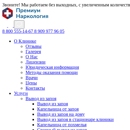
Звоните! Мы работаем без выходных, с увеличенным количест
8 800 555-14-67
8 909 977 96 05
О Клинике
Отзывы
Галерея
О Нас
Лицензии
Юридическая информация
Методы оказания помощи
Врачи
Цены
Контакты
Услуги
Вывод из запоя
Вывод из запоя
Капельница от запоя
Вывод из запоя на дому
Вывод из запоя в стационаре клиники
Капельница от похмелья
Срочный вывод из запоя