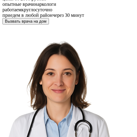
опытные врачи
наркологи
работаем
круглосуточно
приедем в любой район
через 30 минут
Вызвать врача на дом