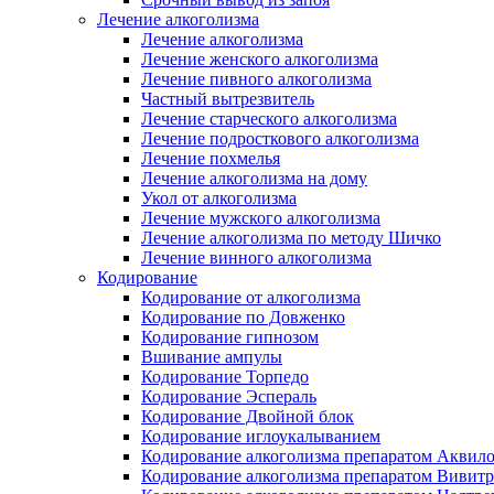
Лечение алкоголизма
Лечение алкоголизма
Лечение женского алкоголизма
Лечение пивного алкоголизма
Частный вытрезвитель
Лечение старческого алкоголизма
Лечение подросткового алкоголизма
Лечение похмелья
Лечение алкоголизма на дому
Укол от алкоголизма
Лечение мужского алкоголизма
Лечение алкоголизма по методу Шичко
Лечение винного алкоголизма
Кодирование
Кодирование от алкоголизма
Кодирование по Довженко
Кодирование гипнозом
Вшивание ампулы
Кодирование Торпедо
Кодирование Эспераль
Кодирование Двойной блок
Кодирование иглоукалыванием
Кодирование алкоголизма препаратом Аквил
Кодирование алкоголизма препаратом Вивит