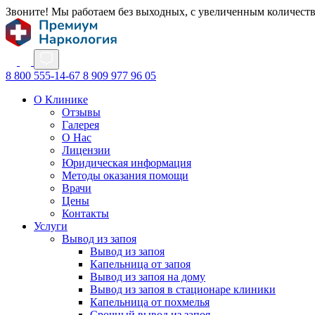
Звоните! Мы работаем без выходных, с увеличенным количест
8 800 555-14-67
8 909 977 96 05
О Клинике
Отзывы
Галерея
О Нас
Лицензии
Юридическая информация
Методы оказания помощи
Врачи
Цены
Контакты
Услуги
Вывод из запоя
Вывод из запоя
Капельница от запоя
Вывод из запоя на дому
Вывод из запоя в стационаре клиники
Капельница от похмелья
Срочный вывод из запоя