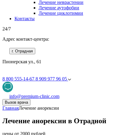
Лечение неврастении
Лечение аутофобии
Лечение циклотимии
Контакты
24/7
Адрес контакт-центра:
г. Отрадная
Пионерская ул., 61
8 800 555-14-67
8 909 977 96 05
info@premium-clinic.com
Вызов врача
Главная
Лечение анорексии
Лечение анорексии в Отрадной
цены от 2000 рублей