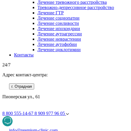
Лечение тревожного расстройства
Тревожно-депрессивное расстройство
Лечение ГТР
Лечение социопатии
Лечение сонливости
Лечение ипохондрии
Лечение аутоагрессии
Лечение неврастении
Лечение аутофобии
Лечение циклотимии
Контакты
24/7
Адрес контакт-центра:
г. Отрадная
Пионерская ул., 61
8 800 555-14-67
8 909 977 96 05
info@premium-clinic.com