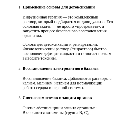
Применение основы для детоксикации
Инфузионная терапия — это комплексный
раствор, который подбирается индивидуально. Его
основная задача — не просто «протрезветь», а
запустить процесс безопасного восстановления
организма.
Основа для детоксикации и регидратации:
Физиологический раствор (физраствор) быстро
восполняет дефицит жидкости и помогает почкам
выводить токсины.
Восстановление электролитного баланса
Восстановление баланса: Добавляются растворы с
калием, магнием, натрием для нормализации
работы сердца и нервной системы.
Снятие симптомов и защита органов
Снятие абстиненции и защита организма:
Включаются витамины (группа B, C),