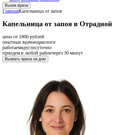
Вызов врача
Главная
Капельница от запоя
Капельница от запоя в Отрадной
цена от 1800 рублей
опытные врачи
наркологи
работаем
круглосуточно
приедем в любой район
через 30 минут
Вызвать врача на дом