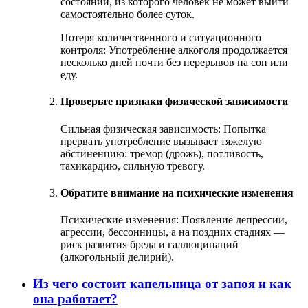
состоянии, из которого человек не может выйти
самостоятельно более суток.
Потеря количественного и ситуационного
контроля: Употребление алкоголя продолжается
несколько дней почти без перерывов на сон или
еду.
Проверьте признаки физической зависимости
Сильная физическая зависимость: Попытка
прервать употребление вызывает тяжелую
абстиненцию: тремор (дрожь), потливость,
тахикардию, сильную тревогу.
Обратите внимание на психические изменения
Психические изменения: Появление депрессии,
агрессии, бессонницы, а на поздних стадиях —
риск развития бреда и галлюцинаций
(алкогольный делирий).
Из чего состоит капельница от запоя и как
она работает?