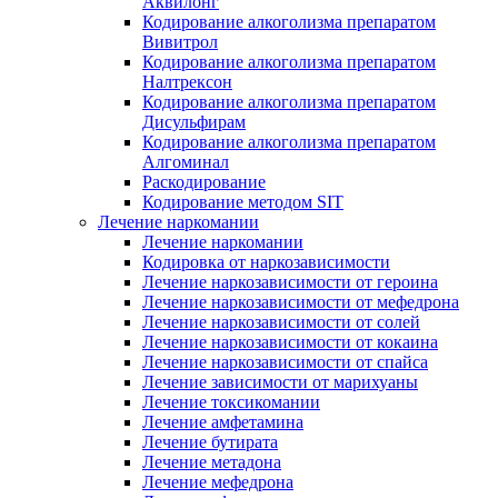
Аквилонг
Кодирование алкоголизма препаратом
Вивитрол
Кодирование алкоголизма препаратом
Налтрексон
Кодирование алкоголизма препаратом
Дисульфирам
Кодирование алкоголизма препаратом
Алгоминал
Раскодирование
Кодирование методом SIT
Лечение наркомании
Лечение наркомании
Кодировка от наркозависимости
Лечение наркозависимости от героина
Лечение наркозависимости от мефедрона
Лечение наркозависимости от солей
Лечение наркозависимости от кокаина
Лечение наркозависимости от спайса
Лечение зависимости от марихуаны
Лечение токсикомании
Лечение амфетамина
Лечение бутирата
Лечение метадона
Лечение мефедрона