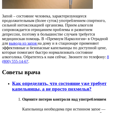
Запой – состояние человека, характеризующееся
продолжительным (более суток) употреблением спиртного,
сильной интоксикацией организма. Прием алкоголя
сопровождается отрицанием проблемы и развитием
депрессии, поэтому в большинстве случаев требуется
медицинская помощь. В «Премиум Наркология» в Отрадной
для
вывода из запоя
на дому и в стационаре применяют
эффективные и безопасные капельницы по доступной цене,
которые помогают быстро нормализовать состояние
алкоголика. Обратитесь к нам сейчас. Звоните по телефону:
8
(800) 555-14-67
.
Советы врача
Как определить, что состояние уже требует
капельницы, а не просто похмелья?
Оцените потерю контроля над употреблением
Капельница необходима при истинном запое —