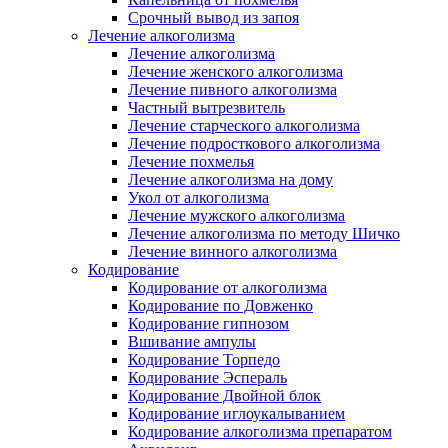
Срочный вывод из запоя
Лечение алкоголизма
Лечение алкоголизма
Лечение женского алкоголизма
Лечение пивного алкоголизма
Частный вытрезвитель
Лечение старческого алкоголизма
Лечение подросткового алкоголизма
Лечение похмелья
Лечение алкоголизма на дому
Укол от алкоголизма
Лечение мужского алкоголизма
Лечение алкоголизма по методу Шичко
Лечение винного алкоголизма
Кодирование
Кодирование от алкоголизма
Кодирование по Довженко
Кодирование гипнозом
Вшивание ампулы
Кодирование Торпедо
Кодирование Эспераль
Кодирование Двойной блок
Кодирование иглоукалыванием
Кодирование алкоголизма препаратом