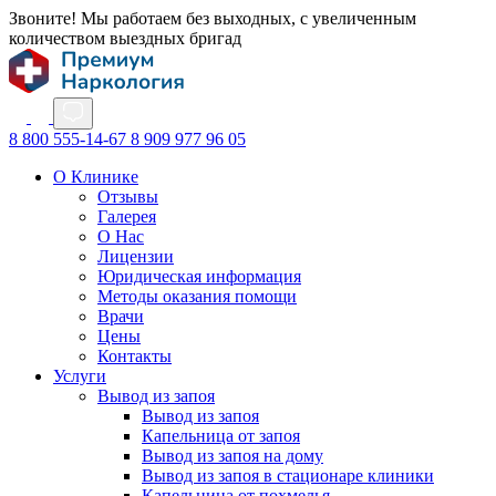
Звоните! Мы работаем без выходных, с увеличенным
количеством выездных бригад
8 800 555-14-67
8 909 977 96 05
О Клинике
Отзывы
Галерея
О Нас
Лицензии
Юридическая информация
Методы оказания помощи
Врачи
Цены
Контакты
Услуги
Вывод из запоя
Вывод из запоя
Капельница от запоя
Вывод из запоя на дому
Вывод из запоя в стационаре клиники
Капельница от похмелья