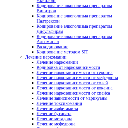
Аквилонг
Кодирование алкоголизма препаратом
Вивитрол
Кодирование алкоголизма препаратом
Налтрексон
Кодирование алкоголизма препаратом
Дисульфирам
Кодирование алкоголизма препаратом
Алгоминал
Раскодирование
Кодирование методом SIT
Лечение наркомании
Лечение наркомании
Кодировка от наркозависимости
Лечение наркозависимости от героина
Лечение наркозависимости от мефедрона
Лечение наркозависимости от солей
Лечение наркозависимости от кокаина
Лечение наркозависимости от спайса
Лечение зависимости от марихуаны
Лечение токсикомании
Лечение амфетамина
Лечение бутирата
Лечение метадона
Лечение мефедрона