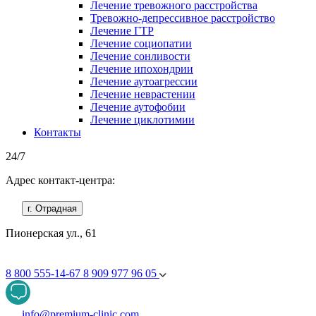
Лечение тревожного расстройства
Тревожно-депрессивное расстройство
Лечение ГТР
Лечение социопатии
Лечение сонливости
Лечение ипохондрии
Лечение аутоагрессии
Лечение неврастении
Лечение аутофобии
Лечение циклотимии
Контакты
24/7
Адрес контакт-центра:
г. Отрадная
Пионерская ул., 61
8 800 555-14-67
8 909 977 96 05
info@premium-clinic.com