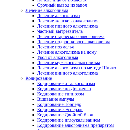
Срочный вывод из запоя
Лечение алкоголизма
Лечение алкоголизма
Лечение женского алкоголизма
Лечение пивного алкоголизма
Частный вытрезвитель
Лечение старческого алкоголизма
Лечение подросткового алкоголизма
Лечение похмелья
Лечение алкоголизма на дому
Укол от алкоголизма
Лечение мужского алкоголизма
Лечение алкоголизма по методу Шичко
Лечение винного алкоголизма
Кодирование
Кодирование от алкоголизма
Кодирование по Довженко
Кодирование гипнозом
Вшивание ампулы
Кодирование Торпедо
Кодирование Эспераль
Кодирование Двойной блок
Кодирование иглоукалыванием
Кодирование алкоголизма препаратом