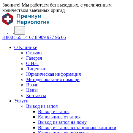
Звоните! Мы работаем без выходных, с увеличенным
количеством выездных бригад
8 800 555-14-67
8 909 977 96 05
О Клинике
Отзывы
Галерея
О Нас
Лицензии
Юридическая информация
Методы оказания помощи
Врачи
Цены
Контакты
Услуги
Вывод из запоя
Вывод из запоя
Капельница от запоя
Вывод из запоя на дому
Вывод из запоя в стационаре клиники
Капельница от похмелья