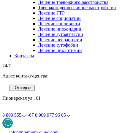
Лечение тревожного расстройства
Тревожно-депрессивное расстройство
Лечение ГТР
Лечение социопатии
Лечение сонливости
Лечение ипохондрии
Лечение аутоагрессии
Лечение неврастении
Лечение аутофобии
Лечение циклотимии
Контакты
24/7
Адрес контакт-центра:
г. Отрадная
Пионерская ул., 61
8 800 555-14-67
8 909 977 96 05
info@premium-clinic.com