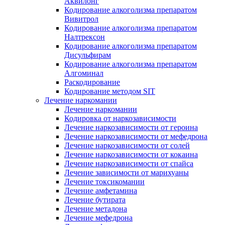
Аквилонг
Кодирование алкоголизма препаратом
Вивитрол
Кодирование алкоголизма препаратом
Налтрексон
Кодирование алкоголизма препаратом
Дисульфирам
Кодирование алкоголизма препаратом
Алгоминал
Раскодирование
Кодирование методом SIT
Лечение наркомании
Лечение наркомании
Кодировка от наркозависимости
Лечение наркозависимости от героина
Лечение наркозависимости от мефедрона
Лечение наркозависимости от солей
Лечение наркозависимости от кокаина
Лечение наркозависимости от спайса
Лечение зависимости от марихуаны
Лечение токсикомании
Лечение амфетамина
Лечение бутирата
Лечение метадона
Лечение мефедрона