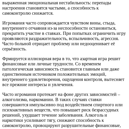
выраженная эмоциональная нестабильность: перепады
настроения становятся частыми, а способность к
самоконтролю снижается.
Игромания часто сопровождается чувством вины, стыда,
внутреннего отчаяния из-за неспособности остановиться,
прекратить участие в ставках. При попытках ограничить игру
проявляются раздражительность, вспыльчивость, агрессия.
Часто больной отрицает проблему или недооценивает её
серьёзность.
Фрмируется иллюзорная вера в то, что азартная игра решит
финансовые или личные трудности. Со временем
патологическая зависимость становится главным или даже
единственным источником положительных эмоций,
внутреннего удовлетворения, ощущения контроля, вытесняет
все прежние интересы и увлечения.
Часто игромания протекает на фоне других зависимостей –
алкоголизма, наркомании. В таких случаях ставки
совершаются импульсивно под воздействием спиртного или
психоактивных веществ, что повышает риск безрассудных
решений, ухудшает течение заболевания. Алкоголь и
наркотики усиливают тягу, снижают способность к
самоконтролю, провоцируют разрушительные финансовые,