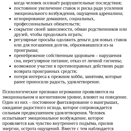
когда человек осознаёт разрушительные последствия;
постоянное увеличение ставок и риска ради усиления
эмоционального возбуждения, ощущения адреналина;
игнорирование домашних, социальных,
профессиональных обязательств;
сокрытие своей зависимости, обман родственников или
друзей, чтобы продолжать играть;
регулярные просьбы одолжить деньги для новых ставок
или для погашения долгов, образовавшихся из-за
проигрыша;
пренебрежение собственным здоровьем – нарушения
сна, нерегулярное питание, отказ от личной гигиены;
возможное участие в противоправных действиях ради
возврата проигранных средств;
потеря интереса к прежним хобби, занятиям, которые
ранее приносили радость, удовлетворение.
Психологические признаки игромании проявляются на
эмоциональном и когнитивном уровне, влияют на поведение.
Один из них – постоянное фантазирование о выигрышах,
ожидание радостного исхода, которое сопровождается
сильным предвкушением удовлетворения. Человек
испытывает эмоциональное возбуждение, которое
проявляется как чувство внутреннего подъёма, прилив
энергии, острота ощущений. Вместе с тем наблюдается