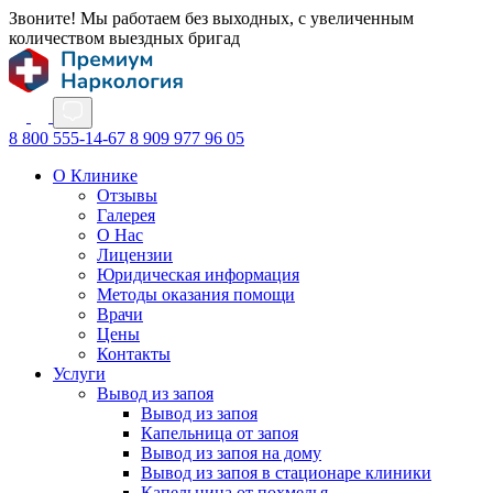
Звоните! Мы работаем без выходных, с увеличенным
количеством выездных бригад
8 800 555-14-67
8 909 977 96 05
О Клинике
Отзывы
Галерея
О Нас
Лицензии
Юридическая информация
Методы оказания помощи
Врачи
Цены
Контакты
Услуги
Вывод из запоя
Вывод из запоя
Капельница от запоя
Вывод из запоя на дому
Вывод из запоя в стационаре клиники
Капельница от похмелья