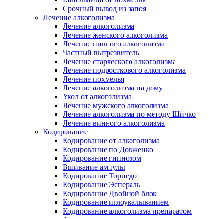
Срочный вывод из запоя
Лечение алкоголизма
Лечение алкоголизма
Лечение женского алкоголизма
Лечение пивного алкоголизма
Частный вытрезвитель
Лечение старческого алкоголизма
Лечение подросткового алкоголизма
Лечение похмелья
Лечение алкоголизма на дому
Укол от алкоголизма
Лечение мужского алкоголизма
Лечение алкоголизма по методу Шичко
Лечение винного алкоголизма
Кодирование
Кодирование от алкоголизма
Кодирование по Довженко
Кодирование гипнозом
Вшивание ампулы
Кодирование Торпедо
Кодирование Эспераль
Кодирование Двойной блок
Кодирование иглоукалыванием
Кодирование алкоголизма препаратом