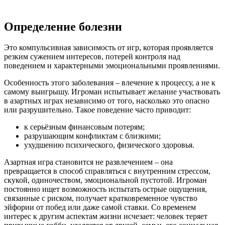
Определение болезни
Это компульсивная зависимость от игр, которая проявляется
резким сужением интересов, потерей контроля над
поведением и характерными эмоциональными проявлениями.
Особенность этого заболевания – влечение к процессу, а не к
самому выигрышу. Игроман испытывает желание участвовать
в азартных играх независимо от того, насколько это опасно
или разрушительно. Такое поведение часто приводит:
к серьёзным финансовым потерям;
разрушающим конфликтам с близкими;
ухудшению психического, физического здоровья.
Азартная игра становится не развлечением – она
превращается в способ справляться с внутренним стрессом,
скукой, одиночеством, эмоциональной пустотой. Игроман
постоянно ищет возможность испытать острые ощущения,
связанные с риском, получает кратковременное чувство
эйфории от побед или даже самой ставки. Со временем
интерес к другим аспектам жизни исчезает: человек теряет