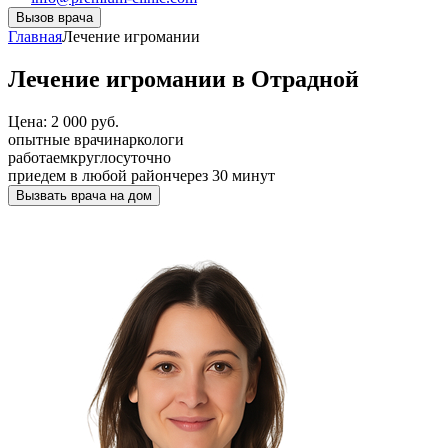
Вызов врача
Главная
Лечение игромании
Лечение игромании в Отрадной
Цена: 2 000 руб.
опытные врачи
наркологи
работаем
круглосуточно
приедем в любой район
через 30 минут
Вызвать врача на дом