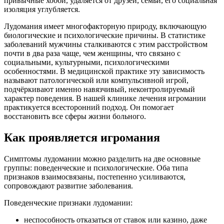
привычные хобби, удаляется от друзей, семьи, его социальная
изоляция углубляется.
Лудомания имеет многофакторную природу, включающую
биологические и психологические причины. В статистике
заболеваний мужчины сталкиваются с этим расстройством
почти в два раза чаще, чем женщины, что связано с
социальными, культурными, психологическими
особенностями. В медицинской практике эту зависимость
называют патологической или компульсивной игрой,
подчёркивают именно навязчивый, неконтролируемый
характер поведения. В нашей клинике лечения игромании
практикуется всесторонний подход. Он помогает
восстановить все сферы жизни больного.
Как проявляется игромания
Симптомы лудомании можно разделить на две основные
группы: поведенческие и психологические. Оба типа
признаков взаимосвязаны, постепенно усиливаются,
сопровождают развитие заболевания.
Поведенческие признаки лудомании:
неспособность отказаться от ставок или казино, даже