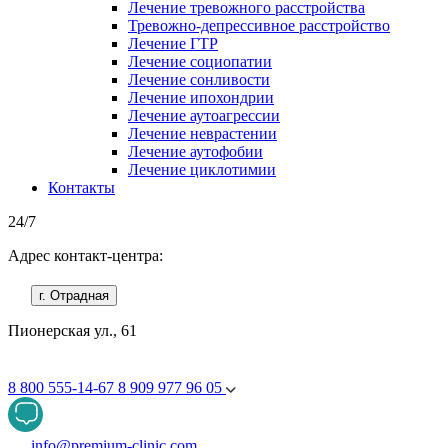
Лечение тревожного расстройства
Тревожно-депрессивное расстройство
Лечение ГТР
Лечение социопатии
Лечение сонливости
Лечение ипохондрии
Лечение аутоагрессии
Лечение неврастении
Лечение аутофобии
Лечение циклотимии
Контакты
24/7
Адрес контакт-центра:
г. Отрадная
Пионерская ул., 61
8 800 555-14-67
8 909 977 96 05
info@premium-clinic.com