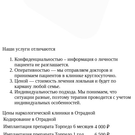
Наши услуги
отличаются
Конфиденциальностью
– информация о личности
пациента не разглашается.
Оперативностью
— мы отправляем докторов и
принимаем пациентов в клинике круглосуточно.
Ценой
— стоимость лечения лояльная и будет по
карману любой семье.
Индивидуальностью подхода.
Мы понимаем, что
ситуации разные, поэтому терапия проводится с учетом
индивидуальных особенностей.
Цены наркологической клиники в Отрадной
Кодирование в Отрадной
Имплантация препарата Торпедо 6 месяцев
4 000 ₽
Имплантация препарата Торпедо 1 год
6 500 ₽