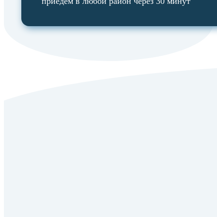
приедем в любой район через 30 минут