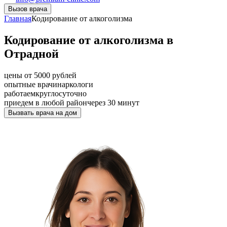
Вызов врача
Главная
Кодирование от алкоголизма
Кодирование от алкоголизма в
Отрадной
цены от 5000 рублей
опытные врачи
наркологи
работаем
круглосуточно
приедем в любой район
через 30 минут
Вызвать врача на дом