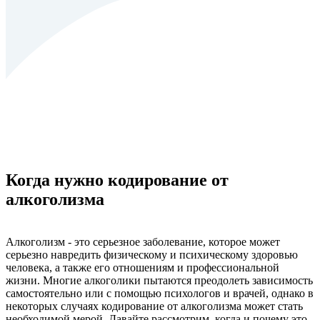
Когда нужно кодирование от
алкоголизма
Алкоголизм - это серьезное заболевание, которое может
серьезно навредить физическому и психическому здоровью
человека, а также его отношениям и профессиональной
жизни. Многие алкоголики пытаются преодолеть зависимость
самостоятельно или с помощью психологов и врачей, однако в
некоторых случаях кодирование от алкоголизма может стать
необходимой мерой. Давайте рассмотрим, когда и почему это