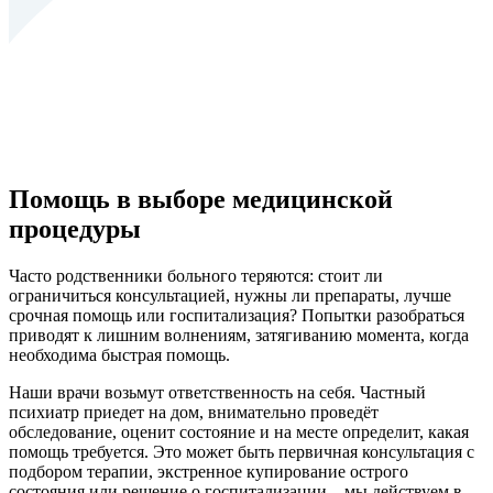
Помощь в выборе медицинской
процедуры
Часто родственники больного теряются: стоит ли
ограничиться консультацией, нужны ли препараты, лучше
срочная помощь или госпитализация? Попытки разобраться
приводят к лишним волнениям, затягиванию момента, когда
необходима быстрая помощь.
Наши врачи возьмут ответственность на себя. Частный
психиатр приедет на дом, внимательно проведёт
обследование, оценит состояние и на месте определит, какая
помощь требуется. Это может быть первичная консультация с
подбором терапии, экстренное купирование острого
состояния или решение о госпитализации – мы действуем в