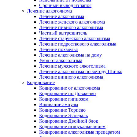
Срочный вывод из запоя
Лечение алкоголизма
Лечение алкоголизма
Лечение женского алкоголизма
Лечение пивного алкоголизма
Частный вытрезвитель
Лечение старческого алкоголизма
Лечение подросткового алкоголизма
Лечение похмелья
Лечение алкоголизма на дому
Укол от алкоголизма
Лечение мужского алкоголизма
Лечение алкоголизма по методу Шичко
Лечение винного алкоголизма
Кодирование
Кодирование от алкоголизма
Кодирование по Довженко
Кодирование гипнозом
Вшивание ампулы
Кодирование Торпедо
Кодирование Эспераль
Кодирование Двойной блок
Кодирование иглоукалыванием
Кодирование алкоголизма препаратом