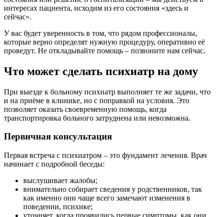
интересах пациента, исходим из его состояния «здесь и
сейчас».
У вас будет уверенность в том, что рядом профессионалы,
которые верно определят нужную процедуру, оперативно её
проведут. Не откладывайте помощь – позвоните нам сейчас.
Что может сделать психиатр на дому
При выезде к больному психиатр выполняет те же задачи, что
и на приёме в клинике, но с поправкой на условия. Это
позволяет оказать своевременную помощь, когда
транспортировка больного затруднена или невозможна.
Первичная консультация
Первая встреча с психиатром – это фундамент лечения. Врач
начинает с подробной беседы:
выслушивает жалобы;
внимательно собирает сведения у родственников, так
как именно они чаще всего замечают изменения в
поведении, психике;
уточняет, когда проявились первые симптомы, как они