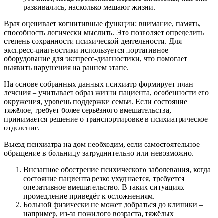
развивались, насколько мешают жизни.
Врач оценивает когнитивные функции: внимание, память,
способность логически мыслить. Это позволяет определить
степень сохранности психической деятельности. Для
экспресс-диагностики используется портативное
оборудование для экспресс-диагностики, что помогает
выявить нарушения на раннем этапе.
На основе собранных данных психиатр формирует план
лечения – учитывает образ жизни пациента, особенности его
окружения, уровень поддержки семьи. Если состояние
тяжёлое, требует более серьёзного вмешательства,
принимается решение о транспортировке в психиатрическое
отделение.
Выезд психиатра на дом необходим, если самостоятельное
обращение в больницу затруднительно или невозможно.
Внезапное обострение психического заболевания, когда
состояние пациента резко ухудшается, требуется
оперативное вмешательство. В таких ситуациях
промедление приведёт к осложнениям.
Больной физически не может добраться до клиники –
например, из-за пожилого возраста, тяжёлых