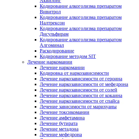
Аквилонг
Кодирование алкоголизма препаратом
Вивитрол
Кодирование алкоголизма препаратом
Налтрексон
Кодирование алкоголизма препаратом
Дисульфирам
Кодирование алкоголизма препаратом
Алгоминал
Раскодирование
Кодирование методом SIT
Лечение наркомании
Лечение наркомании
Кодировка от наркозависимости
Лечение наркозависимости от героина
Лечение наркозависимости от мефедрона
Лечение наркозависимости от солей
Лечение наркозависимости от кокаина
Лечение наркозависимости от спайса
Лечение зависимости от марихуаны
Лечение токсикомании
Лечение амфетамина
Лечение бутирата
Лечение метадона
Лечение мефедрона