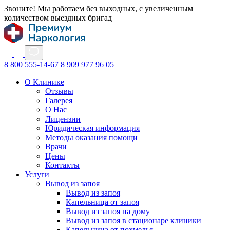
Звоните! Мы работаем без выходных, с увеличенным
количеством выездных бригад
8 800 555-14-67
8 909 977 96 05
О Клинике
Отзывы
Галерея
О Нас
Лицензии
Юридическая информация
Методы оказания помощи
Врачи
Цены
Контакты
Услуги
Вывод из запоя
Вывод из запоя
Капельница от запоя
Вывод из запоя на дому
Вывод из запоя в стационаре клиники
Капельница от похмелья