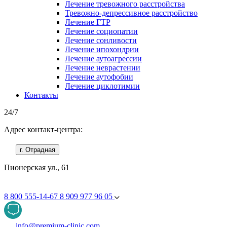
Лечение тревожного расстройства
Тревожно-депрессивное расстройство
Лечение ГТР
Лечение социопатии
Лечение сонливости
Лечение ипохондрии
Лечение аутоагрессии
Лечение неврастении
Лечение аутофобии
Лечение циклотимии
Контакты
24/7
Адрес контакт-центра:
г. Отрадная
Пионерская ул., 61
8 800 555-14-67
8 909 977 96 05
info@premium-clinic.com