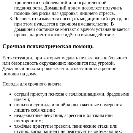
хронических заболеваний или ограниченной
подвижности. Домашний приём позволяет получить
помощь без риска для здоровья, лишнего стресса.
Человек отказывается посещать медицинский центр, но
при этом нуждается в срочном вмешательстве. В
домашней обстановке контакт с врачом устанавливается
проще, пациент охотнее идёт на взаимодействие.
Срочная психиатрическая помощь
Есть ситуации, при которых медлить нельзя: жизнь больного
или безопасность окружающих находится под угрозой.
Дежурный психиатр выезжает для оказания экстренной
помощи на дому.
Поводы для срочного визита:
острый приступ психоза с галлюцинациями, бредовыми
идеями;
попытки суицида или чётко выраженные намерения
лишить себя жизни;
неадекватные действия, агрессия к близким или
посторонним;
тяжёлые приступы тревоги, панические атаки или
ступор, когда пациент не реагирует на окружающих;