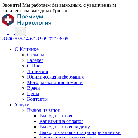
Звоните! Мы работаем без выходных, с увеличенным
количеством выездных бригад
8 800 555-14-67
8 909 977 96 05
О Клинике
Отзывы
Галерея
О Нас
Лицензии
Юридическая информация
Методы оказания помощи
Врачи
Цены
Контакты
Услуги
Вывод из запоя
Вывод из запоя
Капельница от запоя
Вывод из запоя на дому
Вывод из запоя в стационаре клиники
Капельница от похмелья