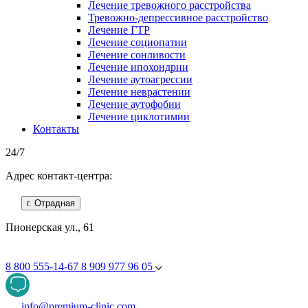
Лечение тревожного расстройства
Тревожно-депрессивное расстройство
Лечение ГТР
Лечение социопатии
Лечение сонливости
Лечение ипохондрии
Лечение аутоагрессии
Лечение неврастении
Лечение аутофобии
Лечение циклотимии
Контакты
24/7
Адрес контакт-центра:
г. Отрадная
Пионерская ул., 61
8 800 555-14-67
8 909 977 96 05
info@premium-clinic.com