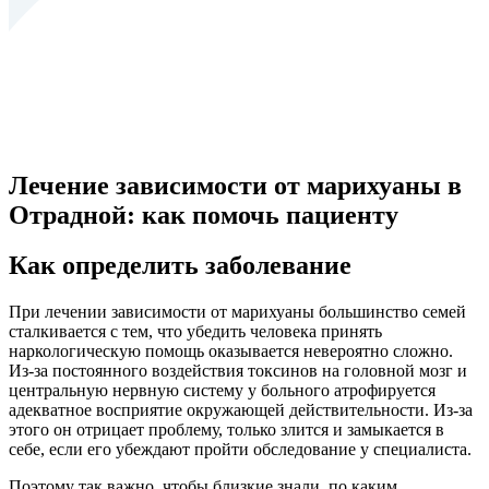
Лечение зависимости от марихуаны в
Отрадной: как помочь пациенту
Как определить заболевание
При лечении зависимости от марихуаны большинство семей
сталкивается с тем, что убедить человека принять
наркологическую помощь оказывается невероятно сложно.
Из-за постоянного воздействия токсинов на головной мозг и
центральную нервную систему у больного атрофируется
адекватное восприятие окружающей действительности. Из-за
этого он отрицает проблему, только злится и замыкается в
себе, если его убеждают пройти обследование у специалиста.
Поэтому так важно, чтобы близкие знали, по каким