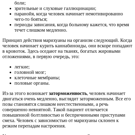
боли;
зрительные и слуховые галлюцинации;
паранойя, когда человек начинает немотивированно
чего-то бояться;
периоды зависания, когда больному кажется, что время
течет слишком медленно.
Принцип действия марихуаны на организм следующий. Когда
человек начинает курить каннабиноиды, они вскоре попадают
в кровоток. Здесь оседают на тканях, богатых жировыми
отложениями, в первую очередь, это:
легкие;
головной мозг;
клеточные мембраны;
половые органы.
Из-за этого возникает
заторможенность
, человек начинает
двигаться очень медленно, выглядит заторможенным. Все его
позы становятся слишком неестественными, а речь
совершенно невнятной. Такой пациент отличается
повышенной болтливостью и беспричинными приступами
смеха. Человек с зависимостью от марихуаны склонен к
резким перепадам настроения.