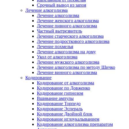
Срочный вывод из запоя
Лечение алкоголизма
Лечение алкоголизма
Лечение женского алкоголизма
Лечение пивного алкоголизма
Частный вытрезвитель
Лечение старческого алкоголизма
Лечение подросткового алкоголизма
Лечение похмелья
Лечение алкоголизма на дому
Укол от алкоголизма
Лечение мужского алкоголизма
Лечение алкоголизма по методу Шичко
Лечение винного алкоголизма
Кодирование
Кодирование от алкоголизма
Кодирование по Довженко
Кодирование гипнозом
Вшивание ампулы
Кодирование Торпедо
Кодирование Эспераль
Кодирование Двойной блок
Кодирование иглоукалыванием
Кодирование алкоголизма препаратом