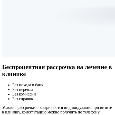
Беспроцентная рассрочка
на лечение в
клинике
Без похода в банк
Без переплат
Без комиссий
Без справок
Условия рассрочки оговариваются индивидуально при визите
в клинику, консультацию можно получить по телефону: