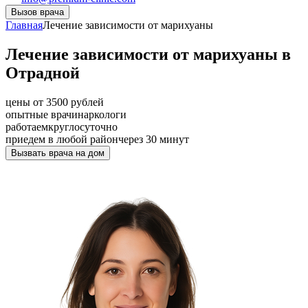
Вызов врача
Главная
Лечение зависимости от марихуаны
Лечение зависимости от марихуаны в
Отрадной
цены от 3500 рублей
опытные врачи
наркологи
работаем
круглосуточно
приедем в любой район
через 30 минут
Вызвать врача на дом