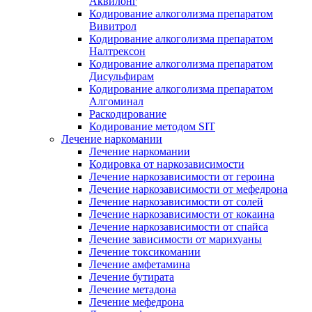
Аквилонг
Кодирование алкоголизма препаратом
Вивитрол
Кодирование алкоголизма препаратом
Налтрексон
Кодирование алкоголизма препаратом
Дисульфирам
Кодирование алкоголизма препаратом
Алгоминал
Раскодирование
Кодирование методом SIT
Лечение наркомании
Лечение наркомании
Кодировка от наркозависимости
Лечение наркозависимости от героина
Лечение наркозависимости от мефедрона
Лечение наркозависимости от солей
Лечение наркозависимости от кокаина
Лечение наркозависимости от спайса
Лечение зависимости от марихуаны
Лечение токсикомании
Лечение амфетамина
Лечение бутирата
Лечение метадона
Лечение мефедрона