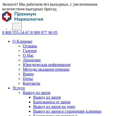
Звоните! Мы работаем без выходных, с увеличенным
количеством выездных бригад
8 800 555-14-67
8 909 977 96 05
О Клинике
Отзывы
Галерея
О Нас
Лицензии
Юридическая информация
Методы оказания помощи
Врачи
Цены
Контакты
Услуги
Вывод из запоя
Вывод из запоя
Капельница от запоя
Вывод из запоя на дому
Вывод из запоя в стационаре клиники
Капельница от похмелья