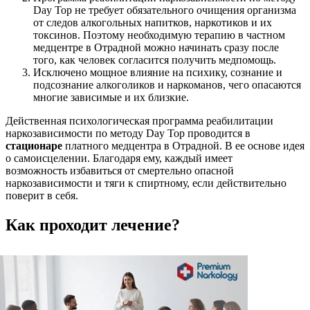
Day Top не требует обязательного очищения организма
от следов алкогольных напитков, наркотиков и их
токсинов. Поэтому необходимую терапию в частном
медцентре в Отрадной можно начинать сразу после
того, как человек согласится получить медпомощь.
Исключено мощное влияние на психику, сознание и
подсознание алкоголиков и наркоманов, чего опасаются
многие зависимые и их близкие.
Действенная психологическая программа реабилитации
наркозависимости по методу Day Top проводится в
стационаре
платного медцентра в Отрадной. В ее основе идея
о самоисцелении. Благодаря ему, каждый имеет
возможность избавиться от смертельно опасной
наркозависимости и тяги к спиртному, если действительно
поверит в себя.
Как проходит лечение?