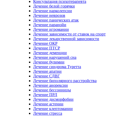
Консультация психотерапевта
Лечение белой горячки
Лечение нарколепсии
Лечение неврозов
Лечение панических атак
Лечение паранойи
Лечение игромании
Лечение зависимости от ставок на спорт
Лечение лекарственной зависимости
Лечение ОКР
Лечение ПТСР
Лечение деменции
Лечение нарушений сна
Лечение булимии
Лечение синдрома Туретта
Лечение апатии
Лечение СДВГ
Лечение биполярного расстройства
Лечение анорексии
Лечение бессонницы
Лечение ПРЛ
Лечение дисморфобии
Лечение астении
Лечение клептомании
Лечение стресса