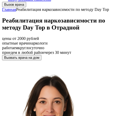
Вызов врача
Главная
Реабилитация наркозависимости по методу Day Top
Реабилитация наркозависимости по
методу Day Top в Отрадной
цены от 2000 рублей
опытные врачи
наркологи
работаем
круглосуточно
приедем в любой район
через 30 минут
Вызвать врача на дом