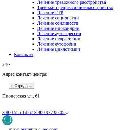
Лечение тревожного расстройства
Тревожно-депрессивное расстройство
Лечение ГТР
Лечение социопатии
Лечение сонливости
Лечение ипохондрии
Лечение аутоагрессии
Лечение неврастении
Лечение аутофобии
Лечение циклотимии
Контакты
24/7
Адрес контакт-центра:
г. Отрадная
Пионерская ул., 61
8 800 555-14-67
8 909 977 96 05
info@premium-clinic.com