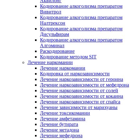
Аквилонг
Кодирование алкоголизма препаратом
Вивитрол
Кодирование алкоголизма препаратом
Налтрексон
Кодирование алкоголизма препаратом
Дисульфирам
Кодирование алкоголизма препаратом
Алгоминал
Раскодирование
Кодирование методом SIT
Лечение наркомании
Лечение наркомании
Кодировка от наркозависимости
Лечение наркозависимости от героина
Лечение наркозависимости от мефедрона
Лечение наркозависимости от солей
Лечение наркозависимости от кокаина
Лечение наркозависимости от спайса
Лечение зависимости от марихуаны
Лечение токсикомании
Лечение амфетамина
Лечение бутирата
Лечение метадона
Лечение мефедрона