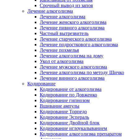
Срочный вывод из запоя
Лечение алкоголизма
Лечение алкоголизма
Лечение женского алкоголизма
Лечение пивного алкоголизма
Частный вытрезвитель
Лечение старческого алкоголизма
Лечение подросткового алкоголизма
Лечение похмелья
Лечение алкоголизма на дому
Укол от алкоголизма
Лечение мужского алкоголизма
Лечение алкоголизма по методу Шичко
Лечение винного алкоголизма
Кодирование
Кодирование от алкоголизма
Кодирование по Довженко
Кодирование гипнозом
Вшивание ампулы
Кодирование Торпедо
Кодирование Эспераль
Кодирование Двойной блок
Кодирование иглоукалыванием
Кодирование алкоголизма препаратом