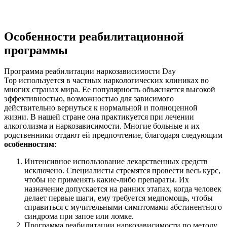
Особенности реабилитационной
программы
Программа реабилитации наркозависимости Day
Top используется в частных наркологических клиниках во
многих странах мира. Ее популярность объясняется высокой
эффективностью, возможностью для зависимого
действительно вернуться к нормальной и полноценной
жизни. В нашей стране она практикуется при лечении
алкоголизма и наркозависимости. Многие больные и их
родственники отдают ей предпочтение, благодаря следующим
особенностям
:
Интенсивное использование лекарственных средств
исключено. Специалисты стремятся провести весь курс,
чтобы не применять какие-либо препараты. Их
назначение допускается на ранних этапах, когда человек
делает первые шаги, ему требуется медпомощь, чтобы
справиться с мучительными симптомами абстинентного
синдрома при запое или ломке.
Программа реабилитации наркозависимости по методу