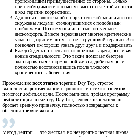
происходящим преимущественно со стороны. Только
при необходимости они могут вмешаться, чтобы внести
в ход терапии коррективы.
Аддикты с алкогольной и наркотической зависимостью
окружены людьми, столкнувшимися с подобными
проблемами. Поэтому они испытывают меньше
дискомфорта. Вместе переживают многие критические
моменты, принимают участие в групповой терапии. Это
позволяет им хорошо узнать друг друга и поддерживать.
Каждый день они решают конкретные задачи, осваивая
новые специальности. Это также помогает быстрее
адаптироваться к нормальной жизни, добиться цели,
полностью восстановившись после тяжелого
хронического заболевания.
Прохождение
всех этапов
терапии Day Top, строгое
выполнение рекомендаций наркологов и психотерапевтов
помогает добиться цели. После выписки, пройдя программу
реабилитации по методу Day Top, человек окончательно
бросает вредную привычку, полностью возвращается к
обычной трезвой жизни.
Метод Дейтоп — это жесткая, но невероятно честная школа