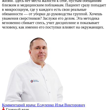
жизни. Здесь нет места жалости к себе, пустым обещаниям
близким и медицинским поблажкам. Пациент сразу попадает
в микросоциум, где у каждого есть свои реальные
обязанности — от уборки до руководства группой. Хочешь
уважения сверстников? Заслужи его делом. Эта методика
мгновенно сбивает спесь, учит дисциплине и показывает
человеку, как именно его поступки влияют на окружающих.
Комментарий врача:
Есауленко Илья Викторович
Главный врач